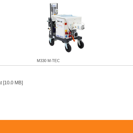
M330 M-TEC
 [10.0 MB]