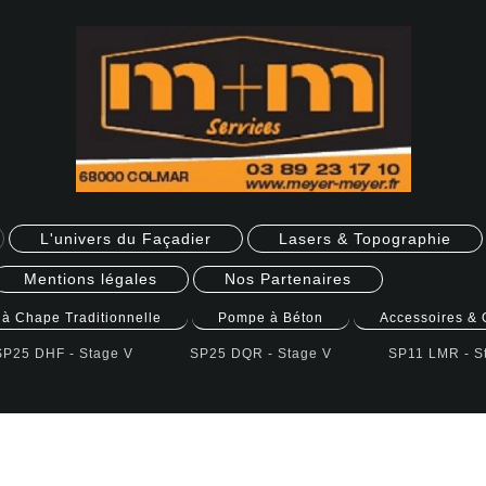
L'univers du Façadier
Lasers & Topographie
Mentions légales
Nos Partenaires
à Chape Traditionnelle
Pompe à Béton
Accessoires & 
SP25 DHF - Stage V
SP25 DQR - Stage V
SP11 LMR - S