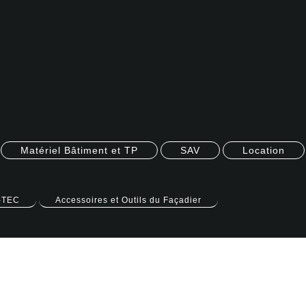
Matériel Bâtiment et TP
SAV
Location
-TEC
Accessoires et Outils du Façadier