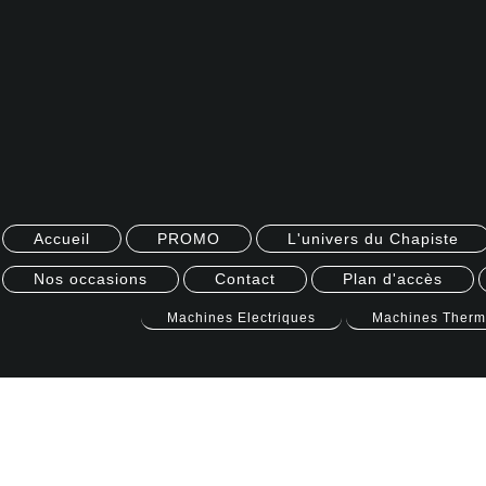
Accueil
PROMO
L'univers du Chapiste
Nos occasions
Contact
Plan d'accès
Machines Electriques
Machines Ther