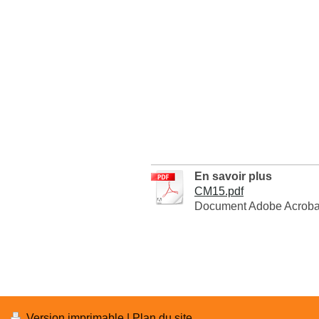
En savoir plus
CM15.pdf
Document Adobe Acrobat
Version imprimable
|
Plan du site