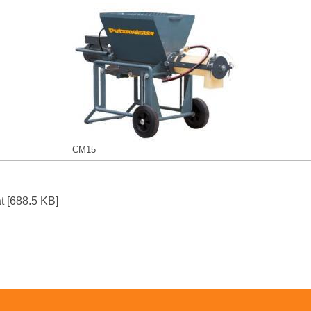
CM15
 [688.5 KB]