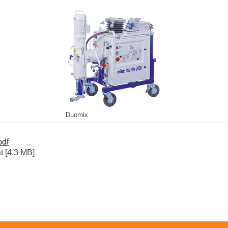
Duomix
pdf
 [4.3 MB]