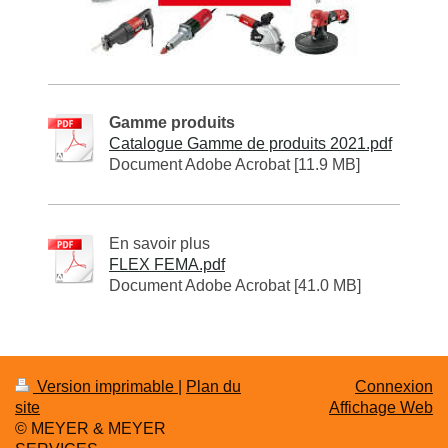
Gamme produits
Catalogue Gamme de produits 2021.pdf
Document Adobe Acrobat [11.9 MB]
En savoir plus
FLEX FEMA.pdf
Document Adobe Acrobat [41.0 MB]
Version imprimable
|
Plan du
Connexion
site
Affichage Web
© MEYER & MEYER