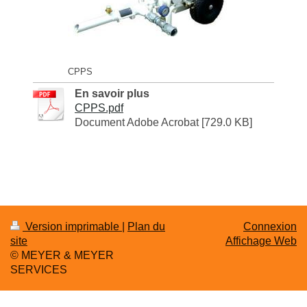
CPPS
En savoir plus
CPPS.pdf
Document Adobe Acrobat [729.0 KB]
Version imprimable
|
Plan du
Connexion
site
Affichage Web
© MEYER & MEYER
SERVICES