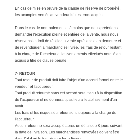
En cas de mise en œuvre de la clause de réserve de propriété,
les acomptes versés au vendeur lui resteront acquis.
Dans le cas de non-paiement et à moins que nous préférions
demander l'exécution pleine et entière de la vente, nous nous
réservons le droit de résilier la vente après mise en demeure et
de revendiquer la marchandise livrée, les frais de retour restant
à la charge de l'acheteur et les versements effectués nous étant
acquis à titre de clause pénale.
7- RETOUR
Tout retour de produit doit faire l'objet d'un accord formel entre le
vendeur et l'acquéreur.
Tout produit retourné sans cet accord serait tenu à la disposition
de l'acquéreur et ne donnerait pas lieu à l'établissement d'un
avoir.
Les frais et les risques du retour sont toujours à la charge de
l'acquéreur.
Aucun retour ne sera accepté après un délais de 8 jours suivant
la date de livraison. Les marchandises renvoyées doivent être
dans l'état où le fournisseur les a livrées.