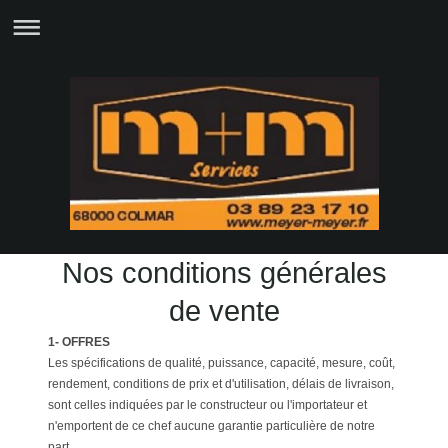
Nos conditions générales
de vente
1- OFFRES
Les spécifications de qualité, puissance, capacité, mesure, coût,
rendement, conditions de prix et d'utilisation, délais de livraison,
sont celles indiquées par le constructeur ou l'importateur et
n'emportent de ce chef aucune garantie particulière de notre
part.