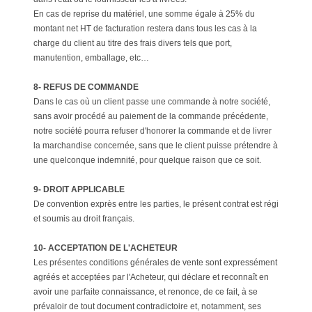
En cas de reprise du matériel, une somme égale à 25% du
montant net HT de facturation restera dans tous les cas à la
charge du client au titre des frais divers tels que port,
manutention, emballage, etc…
8- REFUS DE COMMANDE
Dans le cas où un client passe une commande à notre société,
sans avoir procédé au paiement de la commande précédente,
notre société pourra refuser d'honorer la commande et de livrer
la marchandise concernée, sans que le client puisse prétendre à
une quelconque indemnité, pour quelque raison que ce soit.
9- DROIT APPLICABLE
De convention exprès entre les parties, le présent contrat est régi
et soumis au droit français.
10- ACCEPTATION DE L'ACHETEUR
Les présentes conditions générales de vente sont expressément
agréés et acceptées par l'Acheteur, qui déclare et reconnaît en
avoir une parfaite connaissance, et renonce, de ce fait, à se
prévaloir de tout document contradictoire et, notamment, ses