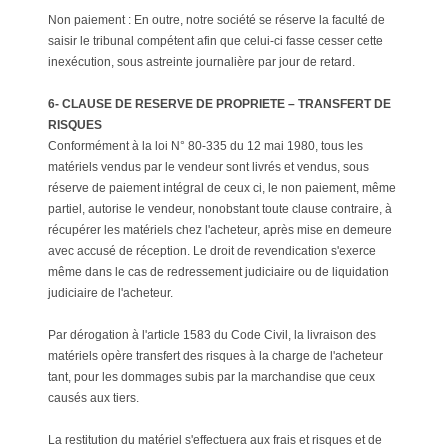
Non paiement : En outre, notre société se réserve la faculté de
saisir le tribunal compétent afin que celui-ci fasse cesser cette
inexécution, sous astreinte journalière par jour de retard.
6- CLAUSE DE RESERVE DE PROPRIETE – TRANSFERT DE
RISQUES
Conformément à la loi N° 80-335 du 12 mai 1980, tous les
matériels vendus par le vendeur sont livrés et vendus, sous
réserve de paiement intégral de ceux ci, le non paiement, même
partiel, autorise le vendeur, nonobstant toute clause contraire, à
récupérer les matériels chez l'acheteur, après mise en demeure
avec accusé de réception. Le droit de revendication s'exerce
même dans le cas de redressement judiciaire ou de liquidation
judiciaire de l'acheteur.
Par dérogation à l'article 1583 du Code Civil, la livraison des
matériels opère transfert des risques à la charge de l'acheteur
tant, pour les dommages subis par la marchandise que ceux
causés aux tiers.
La restitution du matériel s'effectuera aux frais et risques et de