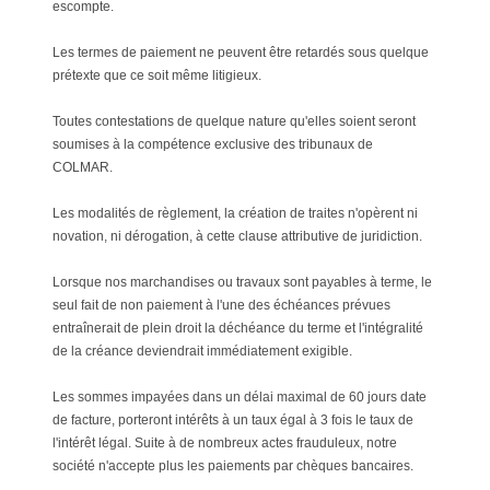
escompte.
Les termes de paiement ne peuvent être retardés sous quelque
prétexte que ce soit même litigieux.
Toutes contestations de quelque nature qu'elles soient seront
soumises à la compétence exclusive des tribunaux de
COLMAR.
Les modalités de règlement, la création de traites n'opèrent ni
novation, ni dérogation, à cette clause attributive de juridiction.
Lorsque nos marchandises ou travaux sont payables à terme, le
seul fait de non paiement à l'une des échéances prévues
entraînerait de plein droit la déchéance du terme et l'intégralité
de la créance deviendrait immédiatement exigible.
Les sommes impayées dans un délai maximal de 60 jours date
de facture, porteront intérêts à un taux égal à 3 fois le taux de
l'intérêt légal. Suite à de nombreux actes frauduleux, notre
société n'accepte plus les paiements par chèques bancaires.